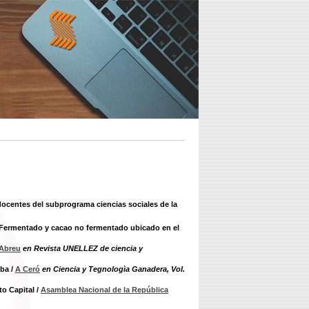
 docentes del subprograma ciencias sociales de la
 Fermentado y cacao no fermentado ubicado en el
 Abreu
en Revista UNELLEZ de ciencia y
uba
/
A Ceró
en Ciencia y Tegnologìa Ganadera, Vol.
to Capital
/
Asamblea Nacional de la República