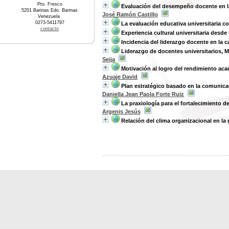
Pto. Fresco
Evaluación del desempeño docente en la
5201 Barinas Edo. Barinas
José Ramón Castillo
Venezuela
0273-5411797
La evaluación educativa universitaria c
contacto
Experiencia cultural universitaria desde
Incidencia del liderazgo docente en la c
Liderazgo de docentes universitarios, M
Seija
Motivación al logro del rendimiento ac
Azuaje David
Plan estratégico basado en la comunicac
Daniella Jean Paola Forte Ruiz
La praxiología para el fortalecimiento 
Argenis Jesús
Relación del clima organizacional en la