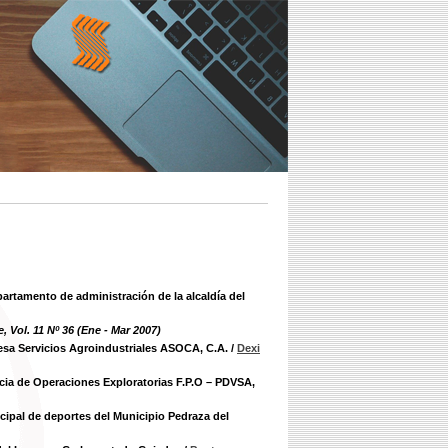
rtamento de administración de la alcaldía del
, Vol. 11 Nº 36 (Ene - Mar 2007)
sa Servicios Agroindustriales ASOCA, C.A.
/
Dexi
ia de Operaciones Exploratorias F.P.O – PDVSA,
cipal de deportes del Municipio Pedraza del