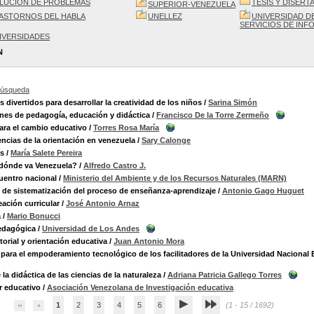
LUCIÓN DE PROBLEMAS
TESIS Y DISER
SUPERIOR-VENEZUELA
ASTORNOS DEL HABLA
UNELLEZ
UNIVERSIDAD D
SERVICIOS DE INF
IVERSIDADES
N
búsqueda
s divertidos para desarrollar la creatividad de los niños
/
Sarina Simón
nes de pedagogía, educación y didáctica
/
Francisco De la Torre Zermeño
para el cambio educativo
/
Torres Rosa María
ncias de la orientación en venezuela
/
Sary Calonge
os
/
María Salete Pereira
 dónde va Venezuela?
/
Alfredo Castro J.
uentro nacional
/
Ministerio del Ambiente y de los Recursos Naturales (MARN)
de sistematización del proceso de enseñanza-aprendizaje
/
Antonio Gago Huguet
eación curricular
/
José Antonio Arnaz
a
/
Mario Bonucci
edagógica
/
Universidad de Los Andes
torial y orientación educativa
/
Juan Antonio Mora
para el empoderamiento tecnológico de los facilitadores de la Universidad Naciona
 la didáctica de las ciencias de la naturaleza
/
Adriana Patricia Gallego Torres
r educativo
/
Asociación Venezolana de Investigación educativa
1
2
3
4
5
6
(1 - 15 / 1692)