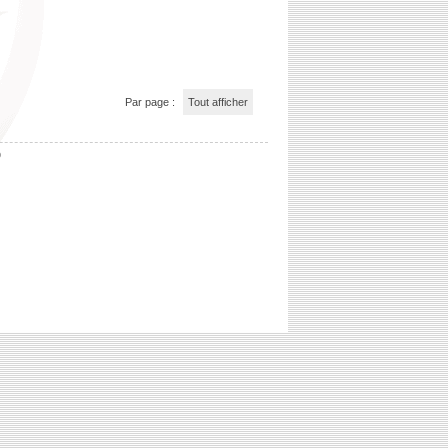
Par page :
Tout afficher
b