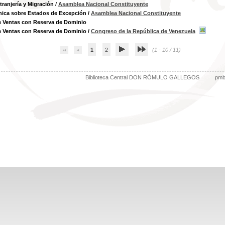
tranjería y Migración
/
Asamblea Nacional Constituyente
nica sobre Estados de Excepción
/
Asamblea Nacional Constituyente
e Ventas con Reserva de Dominio
e Ventas con Reserva de Dominio
/
Congreso de la República de Venezuela
1
2
(1 - 10 / 11)
Biblioteca Central DON RÓMULO GALLEGOS
pm