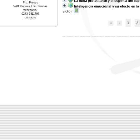
La ética protestante y el espíritu del ca
Pto. Fresco
Inteligencia emocional y su efecto en la
5201 Barinas Edo. Barinas
Venezuela
victor
0273-5411797
contacto
1
2