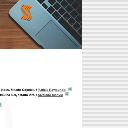
 Inces, Estado Cojedes.
/
Mariela Raymundo
imulsa 500, estado lara.
/
Alvarado marivic