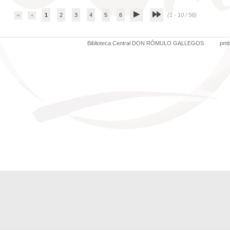
1
2
3
4
5
6
(1 - 10 / 56)
Biblioteca Central DON RÓMULO GALLEGOS
pm