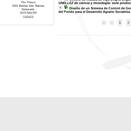
Pto. Fresco
UNELLEZ de ciencia y tecnología: serie producc
5201 Barinas Edo. Barinas
Diseño de un Sistema de Control de Gest
Venezuela
del Fondo para el Desarrollo Agrario Socialist
0273-5411797
contacto
1
2