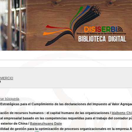
OMERCIO
O
inar búsqueda
Estratégicas para el Cumplimiento de las declaraciones del Impuesto al Valor Agreg
ación de recursos humanos : el capital humano de las organizaciones
/
Idalberto Ch
tal empresarial basado en las competencias requeridas para el trabajo del contador p
exterior de China
/
Baiwanzhuang Dajie
ilidad de gestión para la optimización de procesos organizacionales en la empresa A