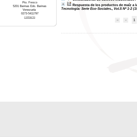
Pto. Fresco
Respuesta de los productos de maíz a la
5201 Barinas Edo. Barinas
Tecnología: Serie Eco-Sociales., Vol.5 Nº 1-2 (1
Venezuela
0273-5411797
contacto
1