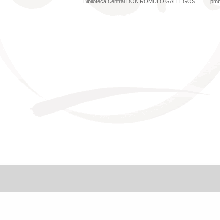
Biblioteca Central DON RÓMULO GALLEGOS
pm