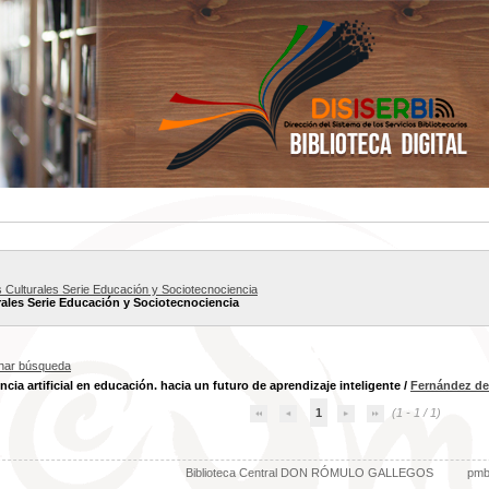
s Culturales Serie Educación y Sociotecnociencia
rales Serie Educación y Sociotecnociencia
inar búsqueda
encia artificial en educación. hacia un futuro de aprendizaje inteligente
/
Fernández de 
1
(1 - 1 / 1)
Biblioteca Central DON RÓMULO GALLEGOS
pm