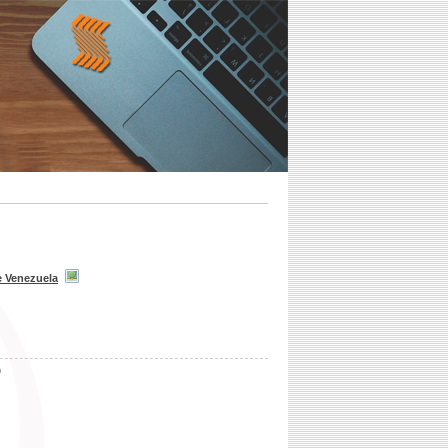
e Venezuela
b