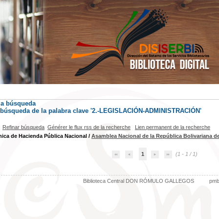
la búsqueda
) búsqueda de la palabra clave '2.-LEGISLACIÓN-ADMINISTRACIÓN'
Refinar búsqueda
Générer le flux rss de la recherche
Lien permanent de la recherche
ica de Hacienda Pública Nacional
/
Asamblea Nacional de la República Bolivariana d
1
(1 - 1 / 1)
Biblioteca Central DON RÓMULO GALLEGOS
pm