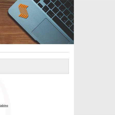
Sabino