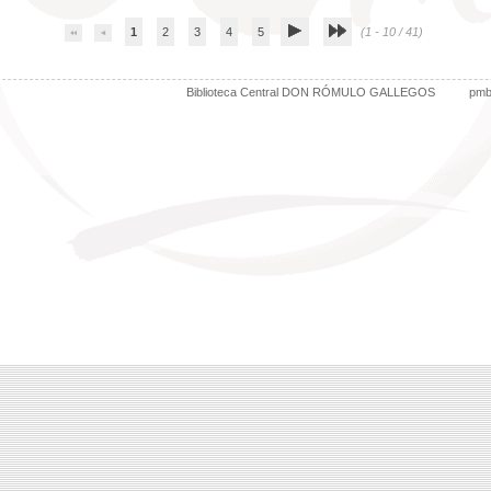
1
2
3
4
5
(1 - 10 / 41)
Biblioteca Central DON RÓMULO GALLEGOS
pm