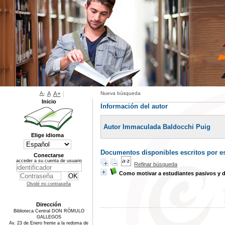
A-
A
A+
Nueva búsqueda
Inicio
Información del autor
Autor Immaculada Baldocchi Puig
Elige idioma
Documentos disponibles escritos por es
Conectarse
acceder a su cuenta de usuario
Refinar búsqueda
Como motivar a estudiantes pasivos y 
Olvidé mi contraseña
Dirección
Biblioteca Central DON RÓMULO
GALLEGOS
Av. 23 de Enero frente a la redoma de