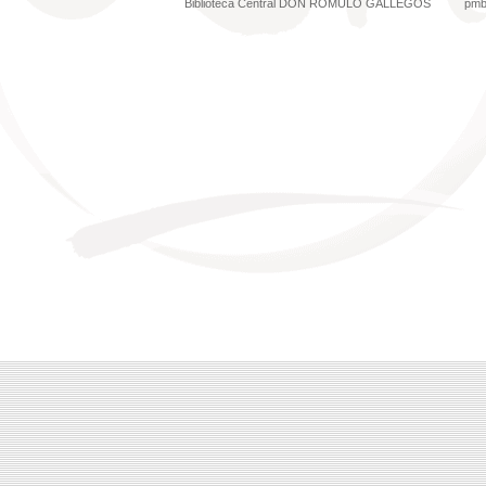
Biblioteca Central DON RÓMULO GALLEGOS
pm