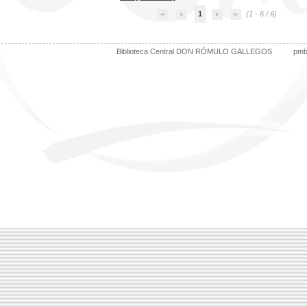
1
(1 - 6 / 6)
Biblioteca Central DON RÓMULO GALLEGOS
pm