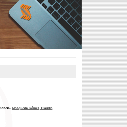
anencia
/
Mosqueda Gómez, Claudia