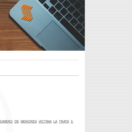
NUMERO
DE
MENORES
VICTIMA
LA
TRATA
3.