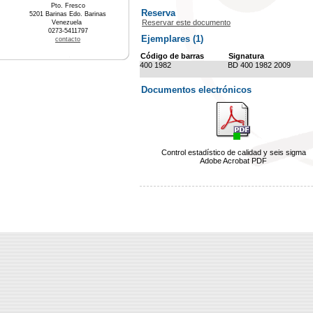
Pto. Fresco
Reserva
5201 Barinas Edo. Barinas
Reservar este documento
Venezuela
0273-5411797
Ejemplares (1)
contacto
Código de barras
Signatura
400 1982
BD 400 1982 2009
Documentos electrónicos
Control estadístico de calidad y seis sigma
Adobe Acrobat PDF