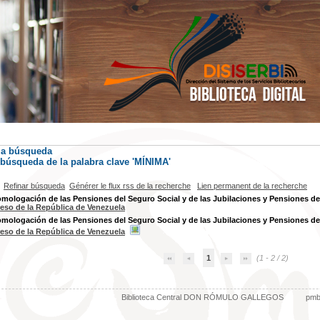
la búsqueda
) búsqueda de la palabra clave 'MÍNIMA'
Refinar búsqueda
Générer le flux rss de la recherche
Lien permanent de la recherche
mologación de las Pensiones del Seguro Social y de las Jubilaciones y Pensiones de 
eso de la República de Venezuela
mologación de las Pensiones del Seguro Social y de las Jubilaciones y Pensiones de 
eso de la República de Venezuela
1
(1 - 2 / 2)
Biblioteca Central DON RÓMULO GALLEGOS
pm