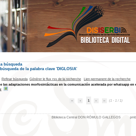
la búsqueda
) búsqueda de la palabra clave 'DIGLOSIA'
Refinar búsqueda
Générer le flux rss de la recherche
Lien permanent de la recherche
de las adaptaciones morfosintácticas en la comunicación acelerada por whatsapp en 
z
1
(1 - 1 / 1)
Biblioteca Central DON RÓMULO GALLEGOS
pm