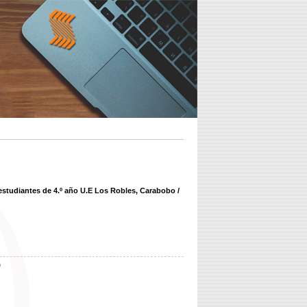
estudiantes de 4.º año U.E Los Robles, Carabobo
/
b