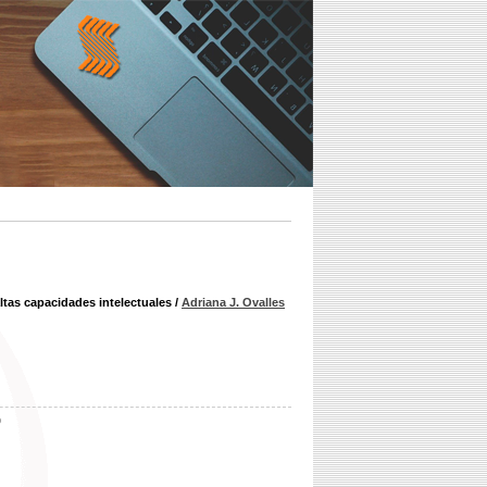
ltas capacidades intelectuales
/
Adriana J. Ovalles
b