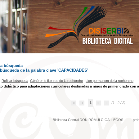
la búsqueda
) búsqueda de la palabra clave 'CAPACIDADES'
Refinar búsqueda
Générer le flux rss de la recherche
Lien permanent de la recherche
o didáctico para adaptaciones curriculares destinadas a niños de primer grado con a
1
(1 - 2 / 2)
Biblioteca Central DON RÓMULO GALLEGOS
pm