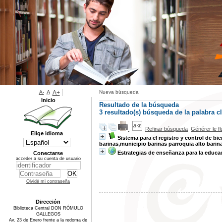
A-
A
A+
Nueva búsqueda
Inicio
Resultado de la búsqueda
3 resultado(s) búsqueda de la palabra 
Refinar búsqueda
Générer le f
Elige idioma
Sistema para el registro y control de bi
barinas,municipio barinas parroquia alto barin
Estrategias de enseñanza para la educac
Conectarse
acceder a su cuenta de usuario
Olvidé mi contraseña
Dirección
Biblioteca Central DON RÓMULO
GALLEGOS
Av. 23 de Enero frente a la redoma de