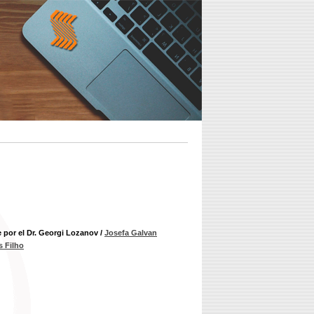
e por el Dr. Georgi Lozanov
/
Josefa Galvan
 Filho