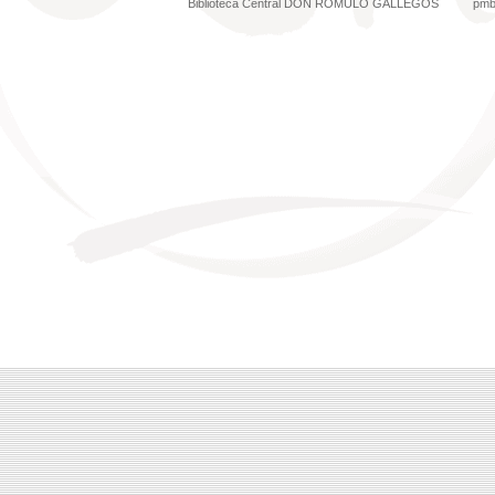
Biblioteca Central DON RÓMULO GALLEGOS
pm