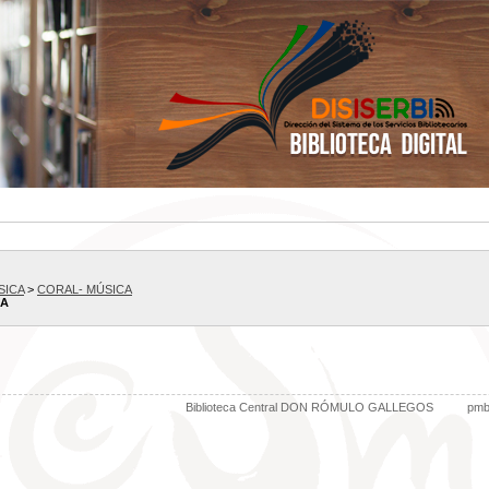
SICA
>
CORAL- MÚSICA
CA
Biblioteca Central DON RÓMULO GALLEGOS
pm