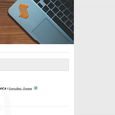
 VICA
/
González, Osmar
b