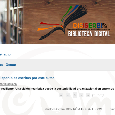
el autor
lez, Osmar
sponibles escritos por este autor
inar búsqueda
 resiliente: Una visión heurística desde la sostenibilidad organizacional en entornos
1
(1 - 1 / 1)
Biblioteca Central DON RÓMULO GALLEGOS
pm