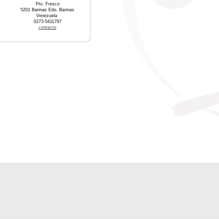
Pto. Fresco
5201 Barinas Edo. Barinas
Venezuela
0273-5411797
contacto