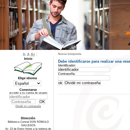
A-
A
A+
Nueva búsqueda
Inicio
Debe identificarse para realizar una rese
Identificador:
Contraseña:
Elige idioma
Conectarse
acceder a su cuenta de usuario
Olvidé mi contraseña
Dirección
Biblioteca Central DON RÓMULO
GALLEGOS
Av. 23 de Enero frente a la redoma de