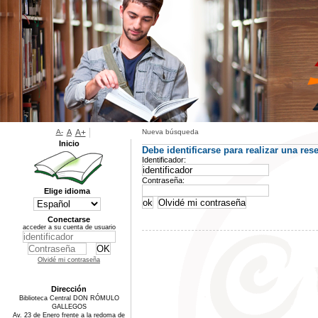
A-
A
A+
Nueva búsqueda
Inicio
Debe identificarse para realizar una rese
Identificador:
Contraseña:
Elige idioma
Conectarse
acceder a su cuenta de usuario
Olvidé mi contraseña
Dirección
Biblioteca Central DON RÓMULO
GALLEGOS
Av. 23 de Enero frente a la redoma de