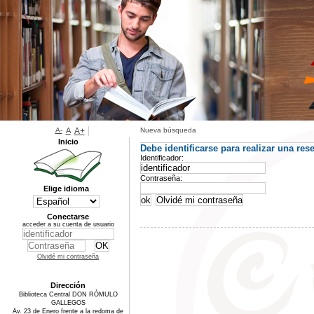
A-
A
A+
Nueva búsqueda
Inicio
Debe identificarse para realizar una rese
Identificador:
Contraseña:
Elige idioma
Conectarse
acceder a su cuenta de usuario
Olvidé mi contraseña
Dirección
Biblioteca Central DON RÓMULO
GALLEGOS
Av. 23 de Enero frente a la redoma de