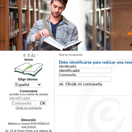
A-
A
A+
Nueva búsqueda
Inicio
Debe identificarse para realizar una rese
Identificador:
Contraseña:
Elige idioma
Conectarse
acceder a su cuenta de usuario
Olvidé mi contraseña
Dirección
Biblioteca Central DON RÓMULO
GALLEGOS
Av. 23 de Enero frente a la redoma de