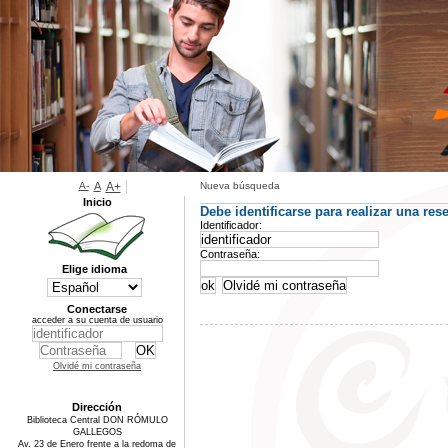
A-
A
A+
Nueva búsqueda
Inicio
Debe identificarse para realizar una rese
Identificador:
Contraseña:
Elige idioma
Conectarse
acceder a su cuenta de usuario
Olvidé mi contraseña
Dirección
Biblioteca Central DON RÓMULO
GALLEGOS
Av. 23 de Enero frente a la redoma de