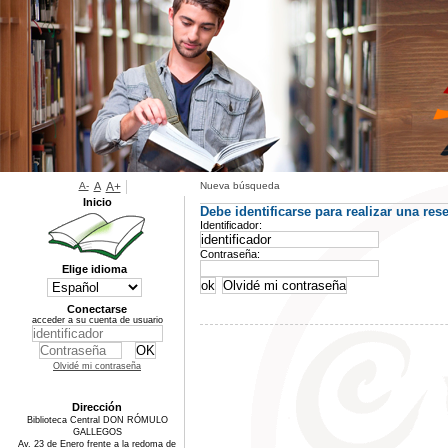
A-
A
A+
Nueva búsqueda
Inicio
Debe identificarse para realizar una rese
Identificador:
Contraseña:
Elige idioma
Conectarse
acceder a su cuenta de usuario
Olvidé mi contraseña
Dirección
Biblioteca Central DON RÓMULO
GALLEGOS
Av. 23 de Enero frente a la redoma de