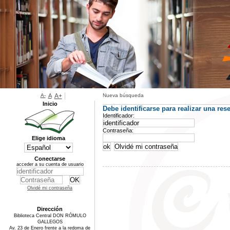
A-
A
A+
Nueva búsqueda
Inicio
Debe identificarse para realizar una rese
Identificador:
Contraseña:
Elige idioma
Conectarse
acceder a su cuenta de usuario
Olvidé mi contraseña
Dirección
Biblioteca Central DON RÓMULO
GALLEGOS
Av. 23 de Enero frente a la redoma de